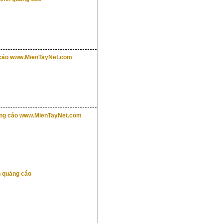
g cáo www.MienTayNet.com
quảng cáo www.MienTayNet.com
nh quảng cáo