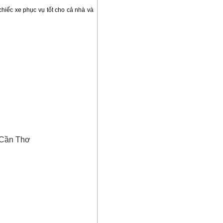
hiếc xe phục vụ tốt cho cả nhà và
 Cần Thơ