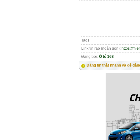
Tags:
Link tin rao (ngắn gọn):
https://mi
Đăng bởi:
Ô tô 168
Đăng tin thật nhanh và dễ dàn