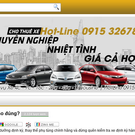
cho đúng?
2,124 lượt xem
dưỡng định kỳ, thay thế phụ tùng chính hãng và đừng quên kiểm tra xe định kỳ hà