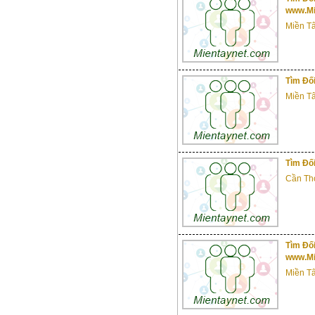
www.Mi
Miền T
Tìm Đố
Miền T
Tìm Đối
Cần Th
Tìm Đối
www.Mi
Miền T