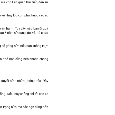
mà còn liên quan trực tiếp đến sự
 việc thay lốp còn phụ thuộc vào số
 vận hành. Tuy vậy, nếu bạn đi quá
a sau 5 năm sử dụng, do đó, dù chưa
ng cố gắng sửa nếu bạn không thực
sơn nhỏ bạn cũng nên nhanh chóng
ải quyết sớm những hỏng hóc. Đây
ãng. Điều này không chỉ tốt cho xe
uan trọng nữa mà các bạn cũng nên