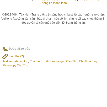
Thông tin thanh toán
©2012 Miền Tây Net - Trang thông tin tổng hợp chia sẽ từ các nguồn sao chép.
Vui lòng fax công văn cảnh báo vi phạm nếu vô tình chúng tôi sao chép thông tin
độc quyền từ các quý báo điện tử, trang thông tin.
Được tài trợ bởi:
Liên Kết
(?)
:
thiet ke web can tho
,
Chế biến xuất khẩu lúa gạo Cần Thơ
,
Cho thuê máy
Photocopy Cần Thơ
,