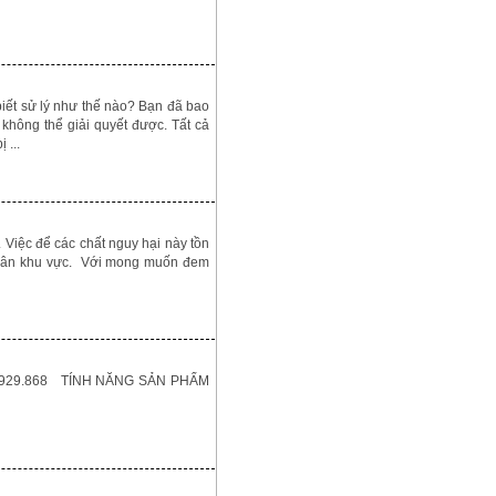
iết sử lý như thế nào? Bạn đã bao
không thể giải quyết được. Tất cả
 ...
 Việc để các chất nguy hại này tồn
i dân khu vực. Với mong muốn đem
 0906.929.868 TÍNH NĂNG SẢN PHẨM