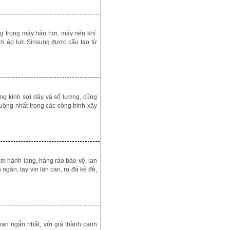
trong máy hàn hơi, máy nén khí.
ơi áp lực Sinsung được cấu tạo từ
ng kính sợi dây và số lượng, cũng
ng nhất trong các công trình xây
làm hành lang, hàng rào bảo vệ, lan
 ngăn, tay vịn lan can, rọ đá kè đê,
ian ngắn nhất, với giá thành cạnh