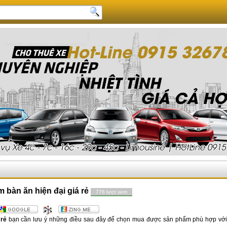
 bàn ăn hiện đại giá rẻ
776 lượt xem
 rẻ
bạn cần lưu ý những điều sau đây để chọn mua được sản phẩm phù hợp với