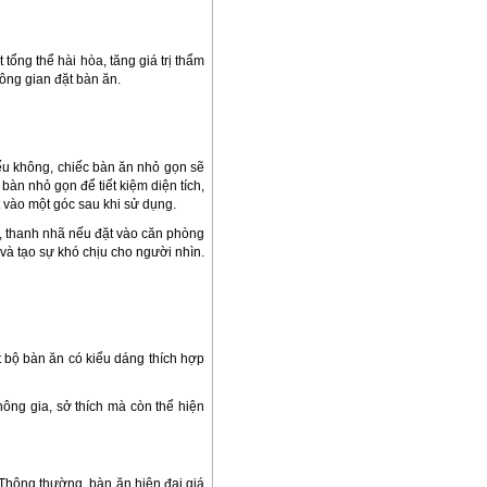
ổng thể hài hòa, tăng giá trị thẩm
ông gian đặt bàn ăn.
ếu không, chiếc bàn ăn nhỏ gọn sẽ
bàn nhỏ gọn để tiết kiệm diện tích,
 vào một góc sau khi sử dụng.
c, thanh nhã nếu đặt vào căn phòng
và tạo sự khó chịu cho người nhìn.
 bộ bàn ăn có kiểu dáng thích hợp
ông gia, sở thích mà còn thể hiện
 Thông thường, bàn ăn hiện đại giá