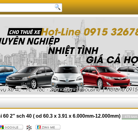
 60 2″ sch 40 ( od 60.3 x 3.91 x 6.000mm-12.000mm)
475 lượt