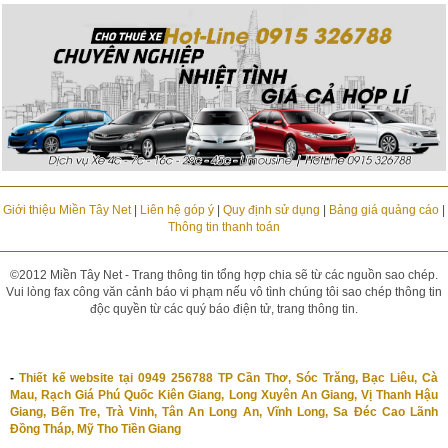
Giới thiệu Miền Tây Net
|
Liên hệ góp ý
|
Quy định sử dụng
|
Bảng giá quảng cáo
|
Thông tin thanh toán
©2012 Miền Tây Net - Trang thông tin tổng hợp chia sẽ từ các nguồn sao chép.
Vui lòng fax công văn cảnh báo vi phạm nếu vô tình chúng tôi sao chép thông tin
độc quyền từ các quý báo điện tử, trang thông tin.
-
Thiết kế website tại 0949 256788 TP Cần Thơ, Sóc Trăng, Bạc Liêu, Cà
Mau, Rạch Giá Phú Quốc Kiên Giang, Long Xuyên An Giang, Vị Thanh Hậu
Giang, Bến Tre, Trà Vinh, Tân An Long An, Vĩnh Long, Sa Đéc Cao Lãnh
Đồng Tháp, Mỹ Tho Tiền Giang