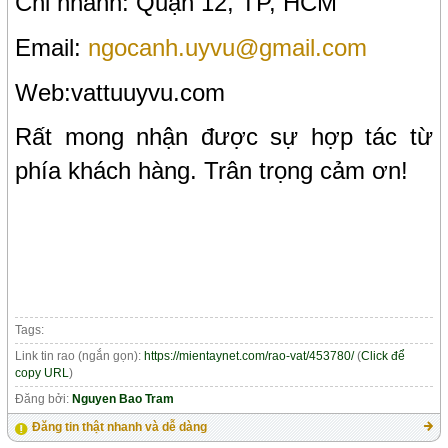
Chi nhánh: Quận 12, TP, HCM
Email:
ngocanh.uyvu@gmail.com
Web:vattuuyvu.com
Rất mong nhận được sự hợp tác từ
phía khách hàng. Trân trọng cảm ơn!
Tags:
Link tin rao (ngắn gọn):
https://mientaynet.com/rao-vat/453780/
(
Click để
copy URL
)
Đăng bởi:
Nguyen Bao Tram
Đăng tin thật nhanh và dễ dàng