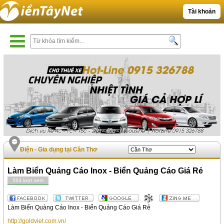
Tài khoản
Điện - Gia dụng tại Cần Thơ
Làm Biển Quảng Cáo Inox - Biển Quảng Cáo Giá Rẻ
564 lượt xem
Làm Biển Quảng Cáo Inox - Biển Quảng Cáo Giá Rẻ
http://goldviet.com.vn/