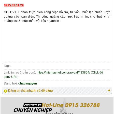
0915.33.11.29
GOLDVIET nhận thực hiện công việc hỗ trợ, tư vấn, thiết lập chiến lược
quảng cáo toàn diện. Thi công quảng cáo, trực tiếp in ấn, cho thuê vị trí
quảng cáo&nhập khẩu vật liệu ngành in.
Tags:
Link tin rao (ngắn gọn):
https://mientaynet.com/rao-vat/433854/
(
Click để
copy URL
)
Đăng bởi:
chau nguyen
Đăng tin thật nhanh và dễ dàng