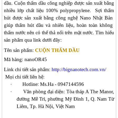
dầu. Cuộn thấm dầu công nghiệp được sản xuất bằng
nhiều lớp chất liệu 100% polypropylene.
Sợi thấm
hút được sản xuất bằng công nghệ Nano Nhật Bản
giúp thấm hút dầu và nhiên liệu, hoàn toàn không
thấm nước nên có thể thả nổi trên mặt nước. Tìm hiểu
sản phẩm qua link dưới đây:
Tên sản phẩm:
CUỘN THẤM DẦU
Mã hàng:
nano
OR45
Link chi tiết sản phẩm:
http://bignanotech.com.vn/
Mọi chi tiết liên hệ:
·
Hotline: Ms.Ha - 0947144596
·
Văn phòng đại diện: Tòa tháp A The Manor,
đường Mễ Trì, phường Mỹ Đình 1, Q. Nam Từ
Liêm, Tp. Hà Nội, Việt Nam