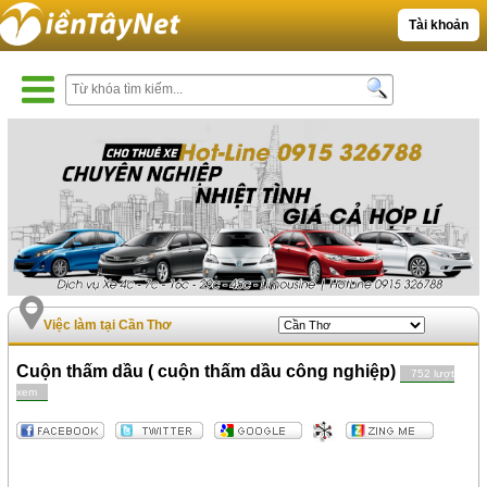
Tài khoản
Việc làm tại Cần Thơ
Cuộn thấm dầu ( cuộn thấm dầu công nghiệp)
752 lượt
xem