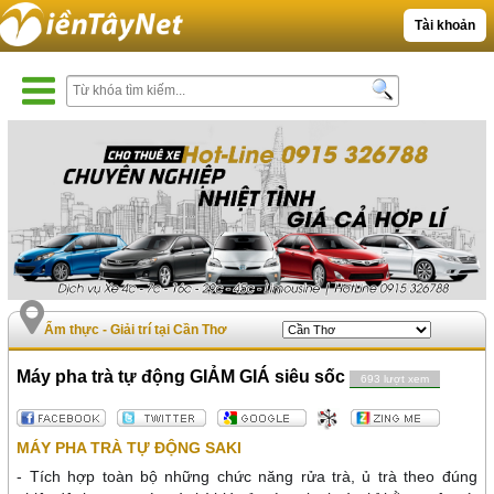
Tài khoản
Ẩm thực - Giải trí tại Cần Thơ
Máy pha trà tự động GIẢM GIÁ siêu sốc
693 lượt xem
MÁY PHA TRÀ TỰ ĐỘNG SAKI
- Tích hợp toàn bộ những chức năng rửa trà, ủ trà theo đúng