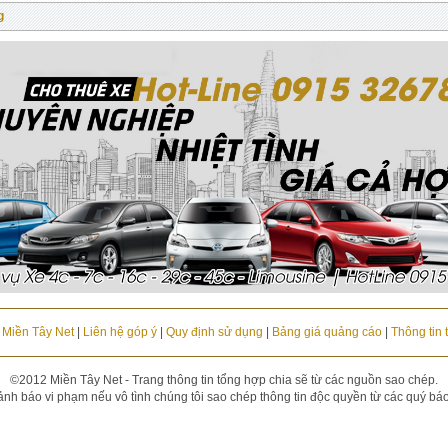
g
u Miền Tây Net
|
Liên hệ góp ý
|
Quy định sử dụng
|
Bảng giá quảng cáo
|
Thông tin 
©2012 Miền Tây Net - Trang thông tin tổng hợp chia sẽ từ các nguồn sao chép.
ảnh báo vi phạm nếu vô tình chúng tôi sao chép thông tin độc quyền từ các quý báo đ