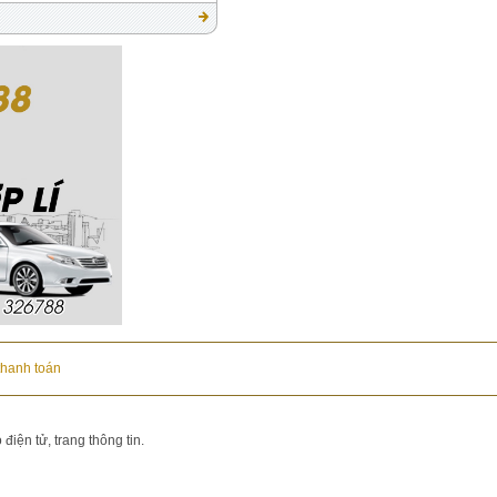
thanh toán
iện tử, trang thông tin.