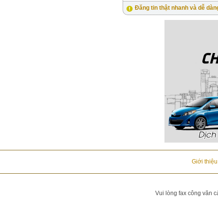
Đăng tin thật nhanh và dễ dàn
Giới thiệ
Vui lòng fax công văn c