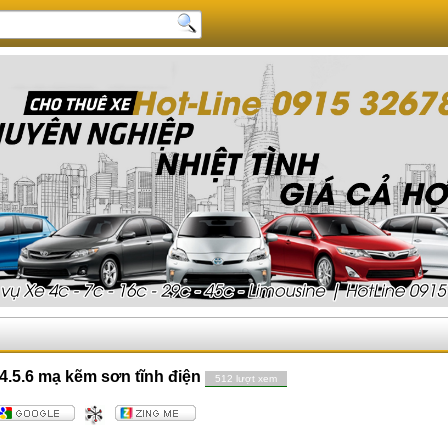
4.5.6 mạ kẽm sơn tĩnh điện
512 lượt xem