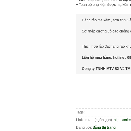
+ Toàn bộ phụ kiện được mạ kẽm n
Hàng rào mạ kẽm , sơn tĩnh đi
Sợi thép cường độ cao chống cắ
Thích hợp lắp đặt hàng rào kh
Liên hệ mua hàng: hotline : 
Công ty TNHH MTV SX Và TM 
Tags:
Link tin rao (ngắn gọn):
https://mi
Đăng bởi:
đặng thị trang