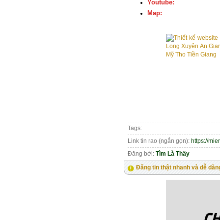
Youtube:
Map:
Tags:
Link tin rao (ngắn gọn):
https://mi
Đăng bởi:
Tìm Là Thấy
Đăng tin thật nhanh và dễ dàn