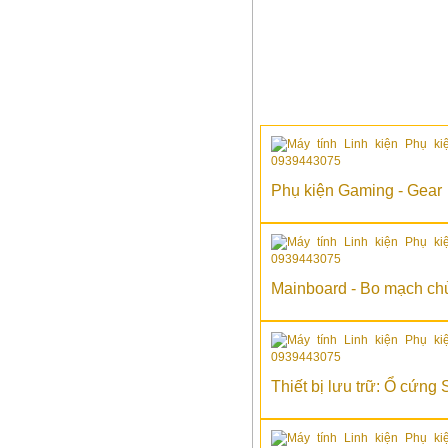
Phụ kiện Gaming - Gear
Mainboard - Bo mạch ch
Thiết bị lưu trữ: Ổ cứng