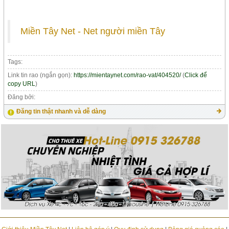
Miền Tây Net - Net người miền Tây
Tags:
Link tin rao (ngắn gọn):
https://mientaynet.com/rao-vat/404520/
(
Click để
copy URL
)
Đăng bởi:
Đăng tin thật nhanh và dễ dàng