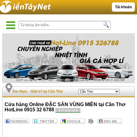
Tài khoản
Ẩm thực - Giải trí tại Cần Thơ
Cửa hàng Online ĐẶC SẢN VÙNG MIỀN tại Cần Thơ
HotLine 0915 32 6788
474 lượt xem