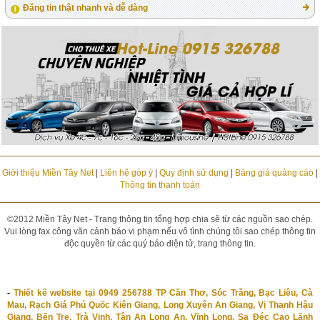
Đăng tin thật nhanh và dễ dàng
Giới thiệu Miền Tây Net
|
Liên hệ góp ý
|
Quy định sử dụng
|
Bảng giá quảng cáo
|
Thông tin thanh toán
©2012 Miền Tây Net - Trang thông tin tổng hợp chia sẽ từ các nguồn sao chép.
Vui lòng fax công văn cảnh báo vi phạm nếu vô tình chúng tôi sao chép thông tin
độc quyền từ các quý báo điện tử, trang thông tin.
-
Thiết kế website tại 0949 256788 TP Cần Thơ, Sóc Trăng, Bạc Liêu, Cà
Mau, Rạch Giá Phú Quốc Kiên Giang, Long Xuyên An Giang, Vị Thanh Hậu
Giang, Bến Tre, Trà Vinh, Tân An Long An, Vĩnh Long, Sa Đéc Cao Lãnh