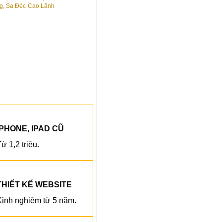
IPHONE, IPAD CŨ
ừ 1,2 triệu.
THIẾT KẾ WEBSITE
Kinh nghiệm từ 5 năm.