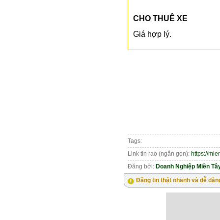
CHO THUÊ XE
Giá hợp lý.
Tags:
Link tin rao (ngắn gọn):
https://mi
Đăng bởi:
Doanh Nghiệp Miền Tâ
Đăng tin thật nhanh và dễ dàn