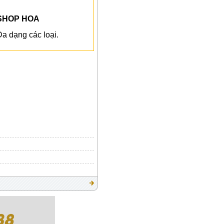
SHOP HOA
Đa dạng các loại.