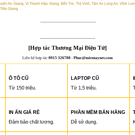
----------------------------------------------
----------------------------------------------
[Hợp tác Thương Mại Điện Tử]
Liên hệ hợp tác
0915 326788 - Phuc@mientaynet.com
Ô TÔ CŨ
LAPTOP CŨ
Từ 150 triệu.
Từ 1,5 triệu.
T
IN ẤN GIÁ RẺ
PHẦN MỀM BÁN HÀNG
Đảm bảo chất lượng.
Dễ sử dụng.