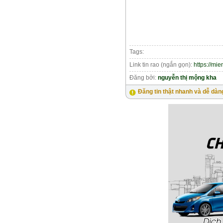
Tags:
Link tin rao (ngắn gọn):
https://mi
Đăng bởi:
nguyễn thị mộng kha
Đăng tin thật nhanh và dễ dàn