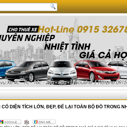
 CỐ DIỆN TÍCH LỚN, ĐẸP, ĐỂ LẠI TOÀN BỘ ĐỒ TRONG NH