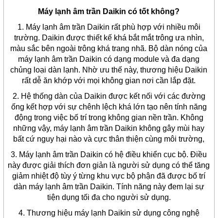
Máy lạnh âm trần Daikin có tốt không?
1. Máy lạnh âm trần Daikin rất phù hợp với nhiều môi
trường. Daikin được thiết kế khá bắt mắt trông ưa nhìn,
màu sắc bên ngoài trông khá trang nhã. Bộ dàn nóng của
máy lạnh âm trần Daikin có dạng module và đa dạng
chủng loại dàn lạnh. Nhờ ưu thế này, thương hiệu Daikin
rất dễ ăn khớp với mọi không gian nơi cần lắp đặt.
2. Hệ thống dàn của Daikin được kết nối với các đường
ống kết hợp với sự chênh lệch khá lớn tạo nên tính năng
động trong việc bố trí trong không gian nền trần. Không
những vậy, máy lạnh âm trần Daikin không gây mùi hay
bất cứ nguy hại nào và cực thân thiện cùng môi trường,
3. Máy lạnh âm trần Daikin có hệ điều khiển cục bộ. Điều
này được giải thích đơn giản là người sử dụng có thể tăng
giảm nhiệt độ tùy ý từng khu vực bộ phận đã được bố trí
dàn máy lạnh âm trần Daikin. Tính năng này đem lại sự
tiện dụng tối đa cho người sử dụng.
4. Thương hiệu máy lạnh Daikin sử dụng công nghệ