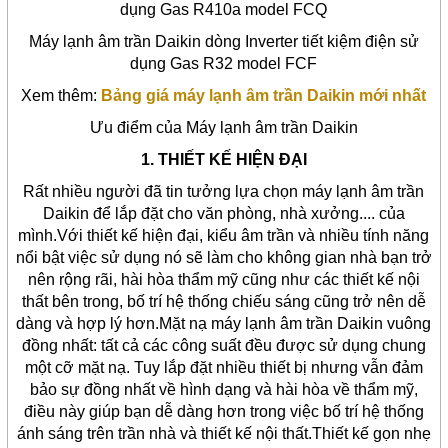
dụng Gas R410a model FCQ
Máy lạnh âm trần Daikin dòng Inverter tiết kiệm điện sử
dụng Gas R32 model FCF
Xem thêm:
Bảng giá máy lạnh âm trần Daikin mới nhất
Ưu điểm của Máy lạnh âm trần Daikin
1. THIẾT KẾ HIỆN ĐẠI
Rất nhiều người đã tin tưởng lựa chọn máy lạnh âm trần
Daikin để lắp đặt cho văn phòng, nhà xưởng.... của
mình.Với thiết kế hiện đại, kiểu âm trần và nhiều tính năng
nổi bật việc sử dụng nó sẽ làm cho không gian nhà bạn trở
nên rộng rãi, hài hòa thẩm mỹ cũng như các thiết kế nội
thất bên trong, bố trí hệ thống chiếu sáng cũng trở nên dễ
dàng và hợp lý hơn.Mặt nạ máy lạnh âm trần Daikin vuông
đồng nhất: tất cả các công suất đều được sử dụng chung
một cỡ mặt nạ. Tuy lắp đặt nhiều thiết bị nhưng vẫn đảm
bảo sự đồng nhất về hình dạng và hài hòa về thẩm mỹ,
điều này giúp bạn dễ dàng hơn trong việc bố trí hệ thống
ánh sáng trên trần nhà và thiết kế nội thất.Thiết kế gọn nhẹ