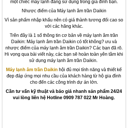
một chiếc máy lạnh đáng sử dụng trong gia đình bạn.
Nhược điểm của Máy lạnh âm trần Daikin
Vì sản phẩm nhập khẩu nên có giá thành tương đối cao so
với các hãng khác.
Trên đây là 1 số thông tin cơ bản về máy lạnh âm trần
Daikin: Máy lạnh âm trần Daikin có tốt không? ưu và
nhược điểm của máy lạnh âm trần Daikin? Các bạn đã rõ.
Hi vọng qua bài viết này, các bạn sẽ hoàn toàn yên tâm khi
sử dụng máy lạnh âm trần Daikin.
Máy lạnh âm trần Daikin
hội đủ mọi tính năng và thiết kế
đẹp đáp ứng mọi nhu cầu của khách hàng từ hộ gia đình
cho đến các công trình dự án lớn.
Cần tư vấn kỹ thuật và báo giá nhanh sản phẩm 24/24
vui lòng liên hệ Hotline 0909 787 022 Mr Hoàng.