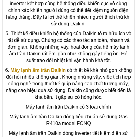
inverter kết hợp cùng hệ thống điều khiển cục vô cùng
chính xác khiến người dùng có thể tiết kiệm nguồn điện
hàng tháng. Đây là lợi thế khiến nhiều người thích thú khi
sử dụng Daikin.
5. Thiết kế điều khiển hệ thống của Daikin tỏ ra hữu ích và
rất dễ sử dụng. Chúng có các thao tác an toàn, nhanh và
đơn giản. Không những vậy, hoạt động của hệ máy lạnh
âm trần Daikin rất êm, gần như không gây tiếng ồn. Hệ
suất trao đổi nhiệt khi vận hành khá tốt.
6.
Máy lạnh âm trần Daikin
có thiết kế khá nhỏ gọn không
đòi hỏi nhiều không gian. Không những vậy, việc tích hợp
công nghệ trong thiết kế giúp nâng cao chất lượng máy,
nâng cao hiệu quả sử dụng. Daikin cũng được biết đến là
khá bền, ít gặp sự cố hỏng hóc.
Máy lạnh âm trần Daikin có 3 loại chính
Máy lạnh âm trần Daikin dòng tiêu chuẩn sử dụng Gas
R410a model FCNQ
Máy lạnh âm trần Daikin dòng Inverter tiết kiệm điện sử