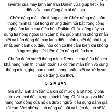
Inverter của máy lạnh âm trần Daikin vừa giúp tiết kiện
điện vừa hoạt động êm ái dễ chịu.
+ Chức năng mắt thần thông minh: Chức năng mắt thần
thông minh là một trong những điểm nổi bật trong công
nghệ làm lạnh của điều hòa Daikin. Chức năng này sử
dụng tia hồng ngoại làm cảm biến, giúp nhanh chóng nhận
biết và báo động để máy lạnh điều chỉnh nhiệt độ phù hợp
nhất, bên cạnh đó, điều hòa còn có thể cảm biến khi không
có người giúp tiết kiệm điện năng nhiều hơn…
+ Chuẩn đoán sự cố thông minh: Remote của điều hòa có
khả năng hiển thị chuẩn đoán sự cố trên màn hình vô cùng
thông minh, giúp bạn nhanh chóng nhận biết và xử lý sự
cố dễ dàng, kịp thời.
5. GIÁ BÁN
Giá máy lạnh âm trần Daikin có mức giá rất hợp lý phù
hợp với mọi đối tượng khách hàng. Chất lượng và khả
năng hoạt động của nó đã được người tiêu dùng đánh giá
rất cao. Với những tính năng nổi bật và hiện đại nó sẽ là