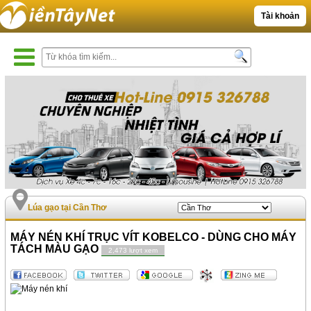
Tài khoản
Lúa gạo tại Cần Thơ
MÁY NÉN KHÍ TRỤC VÍT KOBELCO - DÙNG CHO MÁY
TÁCH MÀU GẠO
2,473 lượt xem