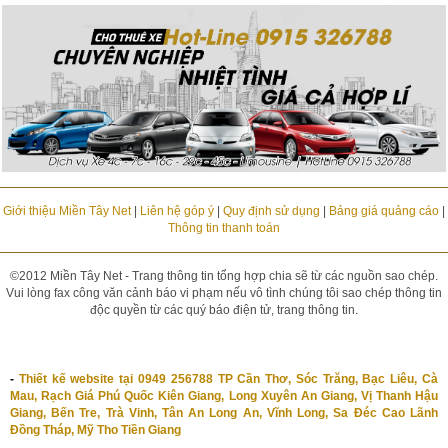
Giới thiệu Miền Tây Net
|
Liên hệ góp ý
|
Quy định sử dụng
|
Bảng giá quảng cáo
|
Thông tin thanh toán
©2012 Miền Tây Net - Trang thông tin tổng hợp chia sẽ từ các nguồn sao chép.
Vui lòng fax công văn cảnh báo vi phạm nếu vô tình chúng tôi sao chép thông tin
độc quyền từ các quý báo điện tử, trang thông tin.
-
Thiết kế website tại 0949 256788 TP Cần Thơ, Sóc Trăng, Bạc Liêu, Cà
Mau, Rạch Giá Phú Quốc Kiên Giang, Long Xuyên An Giang, Vị Thanh Hậu
Giang, Bến Tre, Trà Vinh, Tân An Long An, Vĩnh Long, Sa Đéc Cao Lãnh
Đồng Tháp, Mỹ Tho Tiền Giang