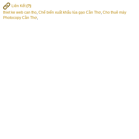
Liên Kết
(?)
:
thiet ke web can tho
,
Chế biến xuất khẩu lúa gạo Cần Thơ
,
Cho thuê máy
Photocopy Cần Thơ
,