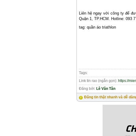
Liên hệ ngay với công ty để đ
Quận 1, TP.HCM. Hotline: 093 7
tag: quần áo triathlon
Tags:
Link tin rao (ngắn gọn):
https://mi
Đăng bởi:
Lê Văn Tân
Đăng tin thật nhanh và dễ dàn