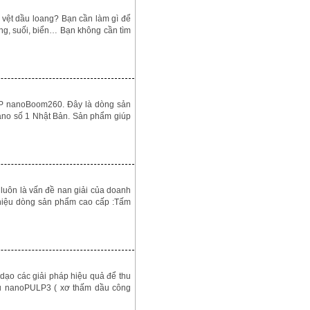
vệt dầu loang? Bạn cần làm gì để
ng, suối, biển… Bạn không cần tìm
 nanoBoom260. Đây là dòng sản
no số 1 Nhật Bản. Sản phẩm giúp
luôn là vấn đề nan giải của doanh
 thiệu dòng sản phẩm cao cấp :Tấm
dạo các giải pháp hiệu quả để thu
dầu nanoPULP3 ( xơ thấm dầu công