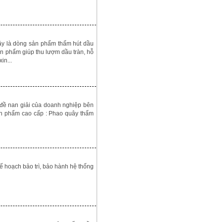
 là dòng sản phẩm thấm hút dầu
 phẩm giúp thu lượm dầu tràn, hỗ
in...
 đề nan giải của doanh nghiệp bên
sản phẩm cao cấp : Phao quây thấm
 hoạch bảo trì, bảo hành hệ thống