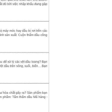
ắt đỏ bởi việc nhập khẩu đang gặp
bị máy móc hay dầu bị rơi trên các
ình sản xuất. Cuộn thấm dầu công
 để xử lý các vệt dầu loang? Bạn
ệt dầu trên sông, suối, biển… Bạn
u/ hóa chất gây ra? Sản phẩm bạn
 sản phẩm: Tấm thấm dầu Mã hàng :