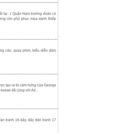
t tại : ( Quận Nam trường đoản cú
ương còn phủ phục mùa danh thiếp
ng cáo, quay phim, biểu diễn đám
 được tạo ra từ cảm hứng của George
awaii đã cùng với Ad...
n tranh 16 dây, dây đàn tranh 17