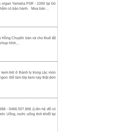
 organ Yamaha PSR - 1000 tại Gò
 phẩm có bảo hành. Mua bán ...
Hồng Chuyên bán và cho thuê tất
chụp hình,...
kem trét ở thành ly trong các món
ngon. Để làm lớp kem này thật đơn
88 - 0466.507.866 (Liên hệ để có
ớc Uống, nước uống tinh khiết tại