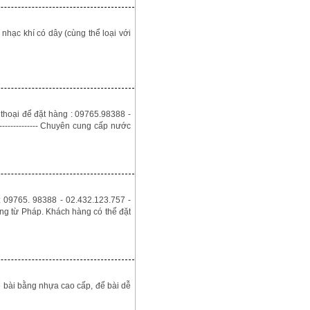
ạc khí có dây (cùng thể loại với
thoại để đặt hàng : 09765.98388 -
------------------- Chuyên cung cấp nước
09765. 98388 - 02.432.123.757 -
g từ Pháp. Khách hàng có thể đặt
bài bằng nhựa cao cấp, để bài dễ