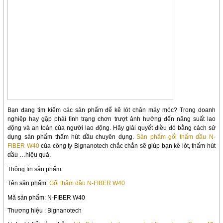
Bạn đang tìm kiếm các sản phẩm để kê lót chân máy móc? Trong doanh
nghiệp hay gặp phải tình trạng chơn trượt ảnh hưởng đến năng suất lao
động và an toàn của người lao động. Hãy giải quyết điều đó bằng cách sử
dụng sản phẩm thấm hút dầu chuyên dụng.
Sản phẩm gối thấm dầu N-
FIBER W40
của công ty Bignanotech chắc chắn sẽ giúp bạn kê lót, thấm hút
dầu …hiệu quả.
Thông tin sản phẩm
Tên sản phẩm:
Gối thấm dầu N-FIBER W40
Mã sản phẩm: N-FIBER W40
Thương hiệu : Big
nanotech