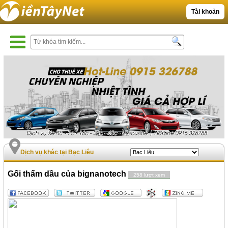
Tài khoản
Dịch vụ khác tại Bạc Liêu
Gối thấm dầu của bignanotech
258 lượt xem