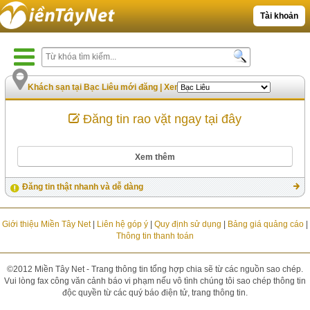
Tài khoản
Khách sạn tại Bạc Liêu mới đăng
|
Xem nhiều nhất
Đăng tin rao vặt ngay tại đây
Xem thêm
Đăng tin thật nhanh và dễ dàng
Giới thiệu Miền Tây Net
|
Liên hệ góp ý
|
Quy định sử dụng
|
Bảng giá quảng cáo
|
Thông tin thanh toán
©2012 Miền Tây Net - Trang thông tin tổng hợp chia sẽ từ các nguồn sao chép.
Vui lòng fax công văn cảnh báo vi phạm nếu vô tình chúng tôi sao chép thông tin
độc quyền từ các quý báo điện tử, trang thông tin.