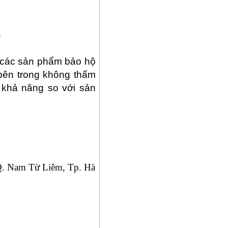
n
ế các sản phẩm bảo hộ
 bên trong không thấm
 khả năng so với sản
 Q. Nam Từ Liêm, Tp.
Hà