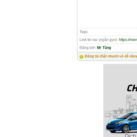
Tags:
Link tin rao (ngắn gọn):
https://mi
Đăng bởi:
Mr Tùng
Đăng tin thật nhanh và dễ dàn