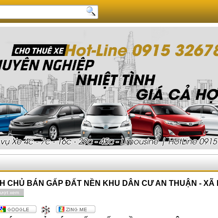
NH CHỦ BÁN GẤP ĐẤT NỀN KHU DÂN CƯ AN THUẬN - XÃ 
lượt xem