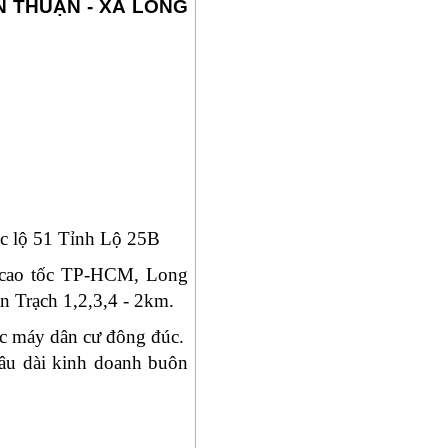
N THUẬN - XÃ LONG
ốc lộ 51 Tỉnh Lộ 25B
g cao tốc TP-HCM, Long
 Trạch 1,2,3,4 - 2km.
c máy dân cư đông đúc.
lâu dài kinh doanh buôn