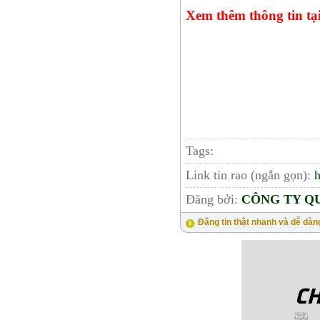
Xem thêm thông tin tạ
Tags:
Link tin rao (ngắn gọn):
h
Đăng bởi:
CÔNG TY Q
Đăng tin thật nhanh và dễ dàn