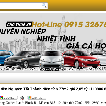
tiền Nguyễn Tất Thành diện tích 77m2 giá 2,05 tỷ.LH 0906 
g Golden Land: Block B - Mã căn B15- 10, diện tích 77m2, 2PN, 2WC, vi