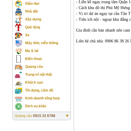
- Liền kề ngay trung tâm Quận 
Giáo dục
- Cách khu đô thị Phú Mỹ Hưng 
Nhà đất
- Vị trí dự án ngay tại cầu Tân 
- Tiện ích nội - ngoại khu đẳng c
Xây dựng
Quà tặng
Gia đình cần bán nhanh nên cam 
Xe
Liên hệ chủ nhà: 0906 86 38 26
Máy tính, viễn thông
Mẹ & bé
Điện thoại
Quảng cáo
Trang trí nội thất
Khách sạn
Tín dụng, cầm đồ
Kinh doanh tổng hợp
Dịch vụ khác
Quảng cáo
0915 32 6788