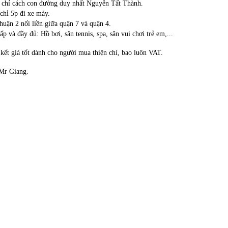
1 chỉ cách con đường duy nhất Nguyễn Tất Thành.
chỉ 5p đi xe máy.
Thuận 2 nối liền giữa quận 7 và quận 4.
ấp và đầy đủ: Hồ bơi, sân tennis, spa, sân vui chơi trẻ em,...
kết giá tốt dành cho người mua thiện chí, bao luôn VAT.
 Mr Giang.