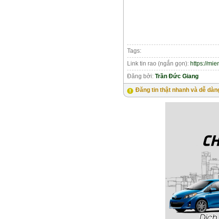
Tags:
Link tin rao (ngắn gọn):
https://mi
Đăng bởi:
Trần Đức Giang
Đăng tin thật nhanh và dễ dàn