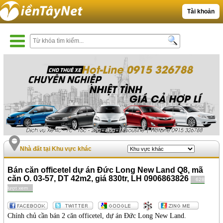
Tài khoản
Nhà đất tại Khu vực khác
Bán căn officetel dự án Đức Long New Land Q8, mã
căn O. 03-57, DT 42m2, giá 830tr, LH 0906863826
628
lượt xem
Chính chủ cần bán 2 căn officetel, dự án Đức Long New Land.