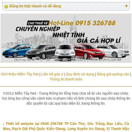
Đăng tin thật nhanh và dễ dàng
Giới thiệu Miền Tây Net
|
Liên hệ góp ý
|
Quy định sử dụng
|
Bảng giá quảng cáo
|
Thông tin thanh toán
©2012 Miền Tây Net - Trang thông tin tổng hợp chia sẽ từ các nguồn sao chép.
Vui lòng fax công văn cảnh báo vi phạm nếu vô tình chúng tôi sao chép thông tin
độc quyền từ các quý báo điện tử, trang thông tin.
-
Thiết kế website tại 0949 256788 TP Cần Thơ, Sóc Trăng, Bạc Liêu, Cà
Mau, Rạch Giá Phú Quốc Kiên Giang, Long Xuyên An Giang, Vị Thanh Hậu