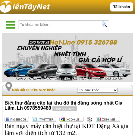
Tài khoản
Nhà đất tại Khu vực khác
Biệt thự đẳng cấp tại khu đô thị đáng sống nhất Gia
Lâm. Lh 0978559480
669 lượt xem
Bán ngay mấy căn biệt thự tại KĐT Đặng Xá gia
lâm với diện tích từ 132 m2.