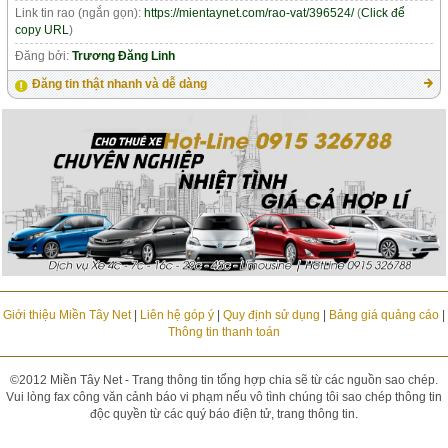
Link tin rao (ngắn gọn):
https://mientaynet.com/rao-vat/396524/
(
Click để
copy URL
)
Đăng bởi:
Trương Đăng Linh
Đăng tin thật nhanh và dễ dàng
Giới thiệu Miền Tây Net
|
Liên hệ góp ý
|
Quy định sử dụng
|
Bảng giá quảng cáo
|
Thông tin thanh toán
©2012 Miền Tây Net - Trang thông tin tổng hợp chia sẽ từ các nguồn sao chép.
Vui lòng fax công văn cảnh báo vi phạm nếu vô tình chúng tôi sao chép thông tin
độc quyền từ các quý báo điện tử, trang thông tin.