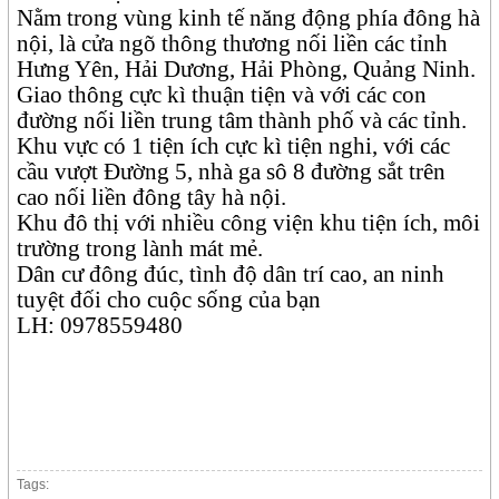
Nằm trong vùng kinh tế năng động phía đông hà
nội, là cửa ngõ thông thương nối liền các tỉnh
Hưng Yên, Hải Dương, Hải Phòng, Quảng Ninh.
Giao thông cực kì thuận tiện và với các con
đường nối liền trung tâm thành phố và các tỉnh.
Khu vực có 1 tiện ích cực kì tiện nghi, với các
cầu vượt Đường 5, nhà ga sô 8 đường sắt trên
cao nối liền đông tây hà nội.
Khu đô thị với nhiều công viện khu tiện ích, môi
trường trong lành mát mẻ.
Dân cư đông đúc, tình độ dân trí cao, an ninh
tuyệt đối cho cuộc sống của bạn
LH: 0978559480
Tags: