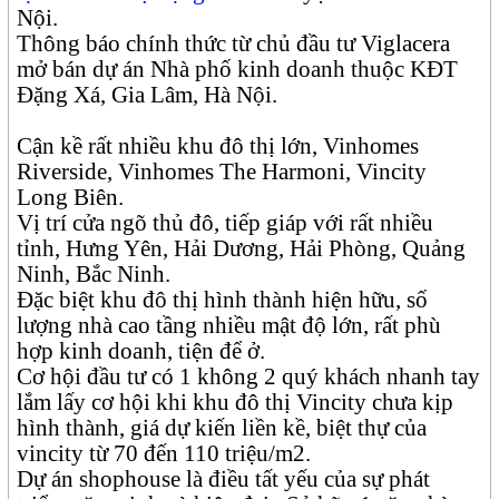
Nội.
Thông báo chính thức từ chủ đầu tư Viglacera
mở bán dự án Nhà phố kinh doanh thuộc KĐT
Đặng Xá, Gia Lâm, Hà Nội.
Cận kề rất nhiều khu đô thị lớn, Vinhomes
Riverside, Vinhomes The Harmoni, Vincity
Long Biên.
Vị trí cửa ngõ thủ đô, tiếp giáp với rất nhiều
tỉnh, Hưng Yên, Hải Dương, Hải Phòng, Quảng
Ninh, Bắc Ninh.
Đặc biệt khu đô thị hình thành hiện hữu, số
lượng nhà cao tầng nhiều mật độ lớn, rất phù
hợp kinh doanh, tiện để ở.
Cơ hội đầu tư có 1 không 2 quý khách nhanh tay
lắm lấy cơ hội khi khu đô thị Vincity chưa kịp
hình thành, giá dự kiến liền kề, biệt thự của
vincity từ 70 đến 110 triệu/m2.
Dự án shophouse là điều tất yếu của sự phát