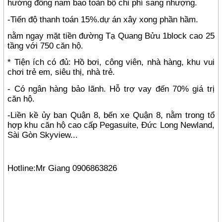
hướng đông nam bao toàn bộ chi phí sang nhượng.
-Tiến độ thanh toán 15%.dự án xây xong phần hầm.
nằm ngay mặt tiền đường Tạ Quang Bửu 1block cao 25
tầng với 750 căn hộ.
* Tiện ích có đủ: Hồ bơi, công viên, nhà hàng, khu vui
chơi trẻ em, siêu thị, nhà trẻ.
- Có ngân hàng bảo lãnh. Hỗ trợ vay đến 70% giá trị
căn hộ.
-Liền kề ủy ban Quận 8, bến xe Quận 8, nằm trong tổ
hợp khu căn hộ cao cấp Pegasuite, Đức Long Newland,
Sài Gòn Skyview...
Hotline:Mr Giang 0906863826