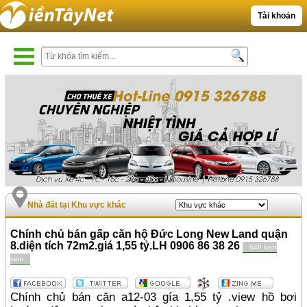
Tài khoản
Nhà đất tại Khu vực khác
Chính chủ bán gấp căn hộ Đức Long New Land quận
8.diện tích 72m2.giá 1,55 tỷ.LH 0906 86 38 26
648 lượt
xem
Chính chủ bán căn a12-03 gía 1,55 tỷ .view hồ bơi