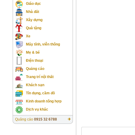
Giáo dục
Nhà đất
Xây dựng
Quà tặng
Xe
Máy tính, viễn thông
Mẹ & bé
Điện thoại
Quảng cáo
Trang trí nội thất
Khách sạn
Tín dụng, cầm đồ
Kinh doanh tổng hợp
Dịch vụ khác
Quảng cáo
0915 32 6788