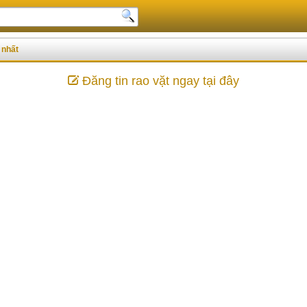
 nhất
Đăng tin rao vặt ngay tại đây