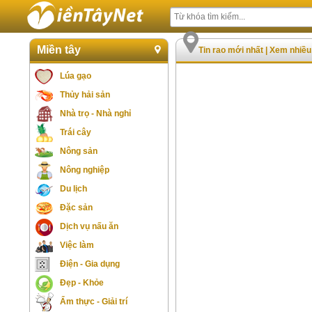
Miền tây
Tin rao mới nhất
|
Xem nhiều
Lúa gạo
Thủy hải sản
Nhà trọ - Nhà nghỉ
Trái cây
Nông sản
Nông nghiệp
Du lịch
Đặc sản
Dịch vụ nấu ăn
Việc làm
Điện - Gia dụng
Đẹp - Khỏe
Ẩm thực - Giải trí