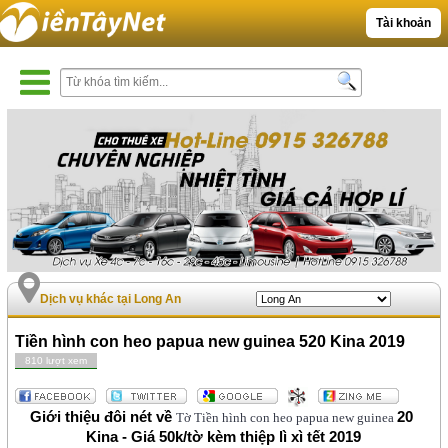
Tài khoản
Dịch vụ khác tại Long An
Tiền hình con heo papua new guinea 520 Kina 2019
810 lượt xem
Giới thiệu đôi nét về 
20 
Tờ Tiền hình con heo papua new guinea
Kina - Giá 50k/tờ kèm thiệp lì xì tết 2019