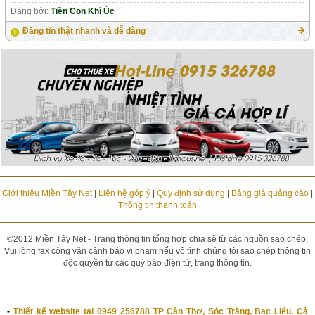
Đăng bởi:
Tiền Con Khỉ Úc
Đăng tin thật nhanh và dễ dàng
Giới thiệu Miền Tây Net
|
Liên hệ góp ý
|
Quy định sử dụng
|
Bảng giá quảng cáo
|
Thông tin thanh toán
©2012 Miền Tây Net - Trang thông tin tổng hợp chia sẽ từ các nguồn sao chép.
Vui lòng fax công văn cảnh báo vi phạm nếu vô tình chúng tôi sao chép thông tin
độc quyền từ các quý báo điện tử, trang thông tin.
-
Thiết kế website tại 0949 256788 TP Cần Thơ, Sóc Trăng, Bạc Liêu, Cà