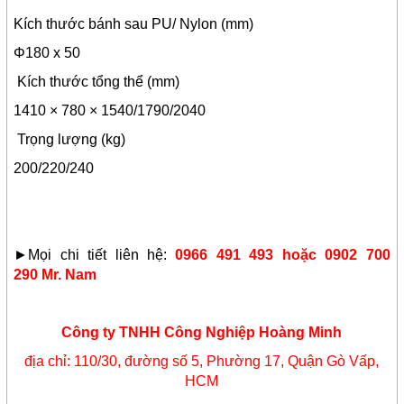
Kích thước bánh sau PU/ Nylon (mm)
Φ180 x 50
Kích thước tổng thể (mm)
1410 × 780 × 1540/1790/2040
Trọng lượng (kg)
200/220/240
►Mọi chi tiết liên hệ:
0966 491 493 hoặc 0902 700
290 Mr. Nam
Công ty TNHH Công Nghiệp Hoàng Minh
địa chỉ: 110/30, đường số 5, Phường 17, Quận Gò Vấp,
HCM