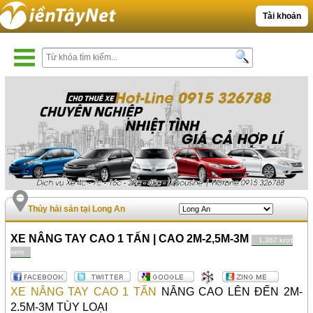
Tài khoản
Thủy hải sản tại Long An
XE NÂNG TAY CAO 1 TẤN | CAO 2M-2,5M-3M
1,367 lượt
xem
XE NÂNG TAY CAO 1 TẤN
NÂNG CAO LÊN ĐẾN 2M-
2.5M-3M TÙY LOẠI