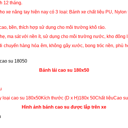
h 12 tháng.
 xe nâng tay hiện nay có 3 loại: Bánh xe chất liệu PU, Nylon 
 cao, bền, thích hợp sử dụng cho môi trường khô ráo.
hẹ, ma sát với nền ít, sử dụng cho môi trường nước, kho đông l
di chuyển hàng hóa êm, không gây xước, bong tróc nền, phù 
Bánh lái cao su 180x50
u
y loại cao su 180x50Kích thước (D x H)180x 50Chất liệuCao
Hình ảnh bánh cao su được lắp trên xe