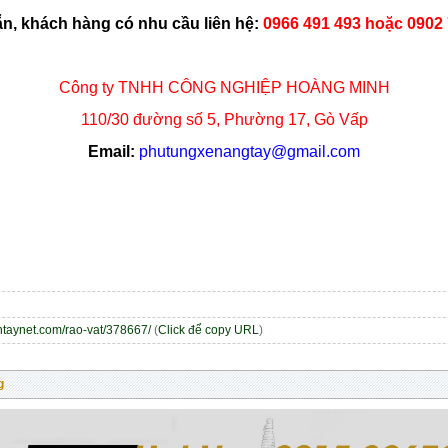
n, khách hàng có nhu cầu liên hệ:
0966 491 493 hoặc 0902 
Công ty TNHH CÔNG NGHIỆP HOÀNG MINH
110/30 đường số 5, Phường 17, Gò Vấp
Email:
phutungxenangtay@gmail.com
entaynet.com/rao-vat/378667/
(
Click để copy URL
)
g