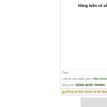
Hàng luôn có sẵ
Tags:
Link tin rao (ngắn gọn):
https://mi
Đăng bởi:
ĐẶNG QUÔC PHONG
Đăng tin thật nhanh và dễ dàn