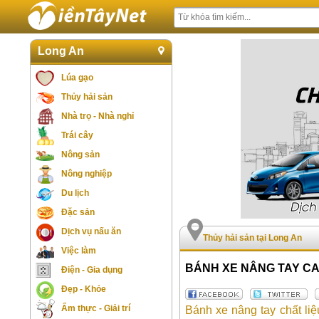
Long An
Lúa gạo
Thủy hải sản
Nhà trọ - Nhà nghỉ
Trái cây
Nông sản
Nông nghiệp
Du lịch
Đặc sản
Dịch vụ nấu ăn
Thủy hải sản tại Long An
Việc làm
BÁNH XE NÂNG TAY CA
Điện - Gia dụng
Đẹp - Khỏe
Ẩm thực - Giải trí
Bánh xe nâng tay chất liệ