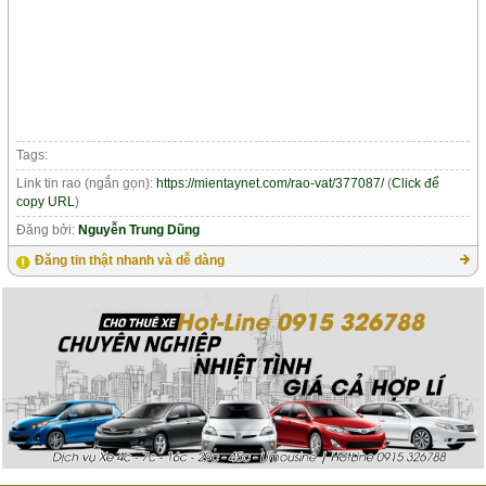
Tags:
Link tin rao (ngắn gọn):
https://mientaynet.com/rao-vat/377087/
(
Click để
copy URL
)
Đăng bởi:
Nguyễn Trung Dũng
Đăng tin thật nhanh và dễ dàng