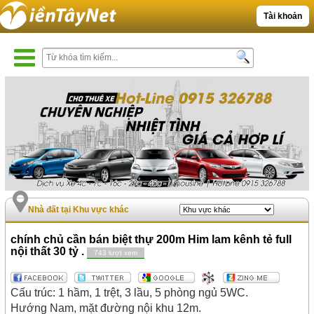
Tài khoản
Nhà đất tại Khu vực khác
chính chủ cần bán biệt thự 200m Him lam kênh tẻ full
nội thất 30 tỷ .
743 lượt xem
Cấu trúc: 1 hầm, 1 trệt, 3 lầu, 5 phòng ngủ 5WC.
Hướng Nam, mặt đường nội khu 12m.