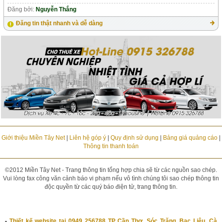
Đăng bởi:
Nguyễn Thắng
Đăng tin thật nhanh và dễ dàng
Giới thiệu Miền Tây Net
|
Liên hệ góp ý
|
Quy định sử dụng
|
Bảng giá quảng cáo
|
Thông tin thanh toán
©2012 Miền Tây Net - Trang thông tin tổng hợp chia sẽ từ các nguồn sao chép.
Vui lòng fax công văn cảnh báo vi phạm nếu vô tình chúng tôi sao chép thông tin
độc quyền từ các quý báo điện tử, trang thông tin.
-
Thiết kế website tại 0949 256788 TP Cần Thơ, Sóc Trăng, Bạc Liêu, Cà