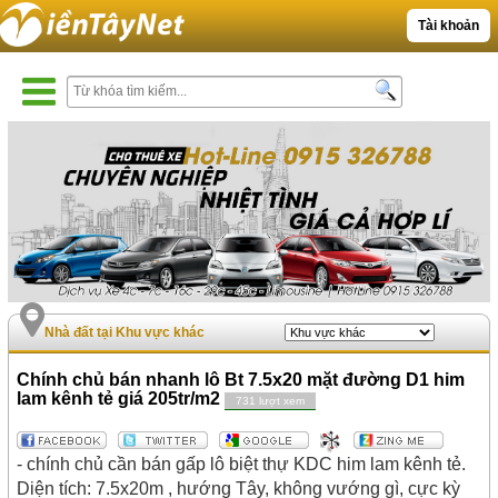
Tài khoản
Nhà đất tại Khu vực khác
Chính chủ bán nhanh lô Bt 7.5x20 mặt đường D1 him
lam kênh tẻ giá 205tr/m2
731 lượt xem
- chính chủ cần bán gấp lô biệt thự KDC him lam kênh tẻ.
Diện tích: 7.5x20m , hướng Tây, không vướng gì, cực kỳ