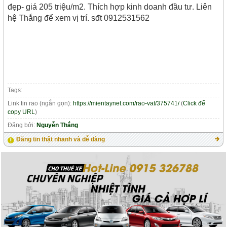
đẹp- giá 205 triệu/m2. Thích hợp kinh doanh đầu tư. Liên
hệ Thắng để xem vị trí. sđt 0912531562
Tags:
Link tin rao (ngắn gọn):
https://mientaynet.com/rao-vat/375741/
(
Click để
copy URL
)
Đăng bởi:
Nguyễn Thắng
Đăng tin thật nhanh và dễ dàng