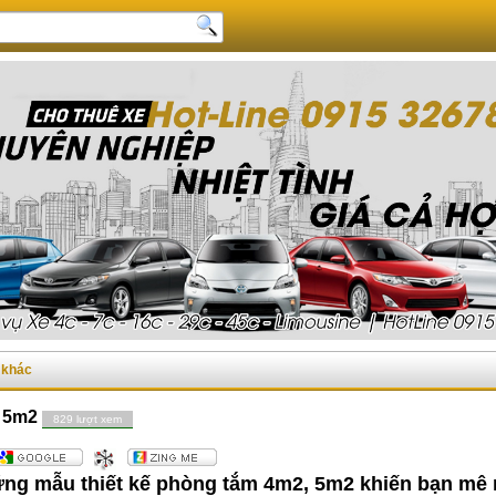
c khác
, 5m2
829 lượt xem
ng mẫu thiết kế phòng tắm 4m2, 5m2 khiến bạn mê