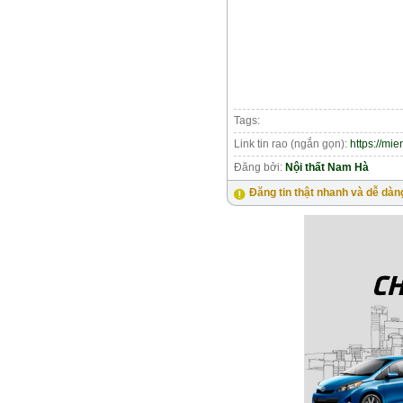
Tags:
Link tin rao (ngắn gọn):
https://mi
Đăng bởi:
Nội thất Nam Hà
Đăng tin thật nhanh và dễ dàn