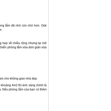
hòng tắm đã nhỏ còn nhỏ hơn. Giải
m.
ng hẹp về chiều rộng nhưng lại mở
 khiến phòng tắm vừa đơn giản vừa
 làm cho không gian nhà đẹp.
 khoảng 4m2 thì ánh sáng chính là
này. Nếu phòng tắm của bạn có thêm