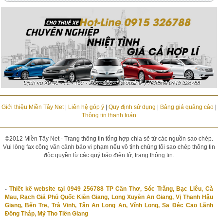
Giới thiệu Miền Tây Net
|
Liên hệ góp ý
|
Quy định sử dụng
|
Bảng giá quảng cáo
|
Thông tin thanh toán
©2012 Miền Tây Net - Trang thông tin tổng hợp chia sẽ từ các nguồn sao chép.
Vui lòng fax công văn cảnh báo vi phạm nếu vô tình chúng tôi sao chép thông tin
độc quyền từ các quý báo điện tử, trang thông tin.
-
Thiết kế website tại 0949 256788 TP Cần Thơ, Sóc Trăng, Bạc Liêu, Cà
Mau, Rạch Giá Phú Quốc Kiên Giang, Long Xuyên An Giang, Vị Thanh Hậu
Giang, Bến Tre, Trà Vinh, Tân An Long An, Vĩnh Long, Sa Đéc Cao Lãnh
Đồng Tháp, Mỹ Tho Tiền Giang