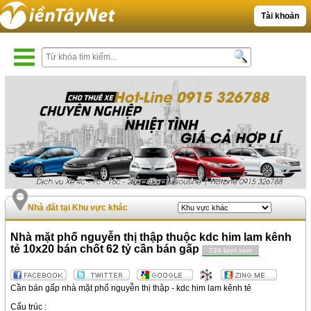
Tài khoản
Nhà đất tại Khu vực khác
Nhà mặt phố nguyễn thị thập thuộc kdc him lam kênh
tẻ 10x20 bán chốt 62 tỷ cần bán gấp
724 lượt xem
Cần bán gấp nhà mặt phố nguyễn thị thập - kdc him lam kênh tẻ
Cấu trúc :