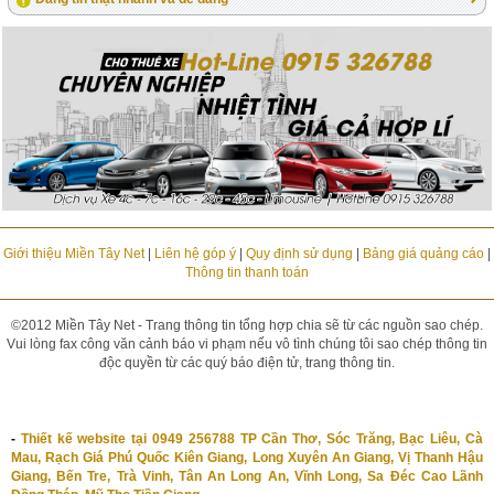
Giới thiệu Miền Tây Net
|
Liên hệ góp ý
|
Quy định sử dụng
|
Bảng giá quảng cáo
|
Thông tin thanh toán
©2012 Miền Tây Net - Trang thông tin tổng hợp chia sẽ từ các nguồn sao chép.
Vui lòng fax công văn cảnh báo vi phạm nếu vô tình chúng tôi sao chép thông tin
độc quyền từ các quý báo điện tử, trang thông tin.
-
Thiết kế website tại 0949 256788 TP Cần Thơ, Sóc Trăng, Bạc Liêu, Cà
Mau, Rạch Giá Phú Quốc Kiên Giang, Long Xuyên An Giang, Vị Thanh Hậu
Giang, Bến Tre, Trà Vinh, Tân An Long An, Vĩnh Long, Sa Đéc Cao Lãnh