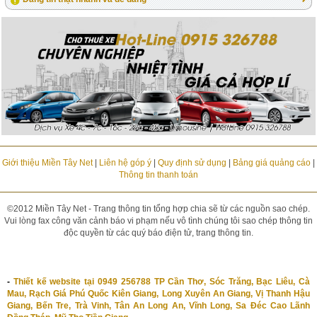
Giới thiệu Miền Tây Net
|
Liên hệ góp ý
|
Quy định sử dụng
|
Bảng giá quảng cáo
|
Thông tin thanh toán
©2012 Miền Tây Net - Trang thông tin tổng hợp chia sẽ từ các nguồn sao chép.
Vui lòng fax công văn cảnh báo vi phạm nếu vô tình chúng tôi sao chép thông tin
độc quyền từ các quý báo điện tử, trang thông tin.
-
Thiết kế website tại 0949 256788 TP Cần Thơ, Sóc Trăng, Bạc Liêu, Cà
Mau, Rạch Giá Phú Quốc Kiên Giang, Long Xuyên An Giang, Vị Thanh Hậu
Giang, Bến Tre, Trà Vinh, Tân An Long An, Vĩnh Long, Sa Đéc Cao Lãnh