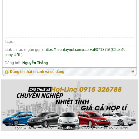
Tags:
Link tin rao (ngắn gọn):
https://mientaynet.com/rao-vat/371875/
(
Click để
copy URL
)
Đăng bởi:
Nguyễn Thắng
Đăng tin thật nhanh và dễ dàng