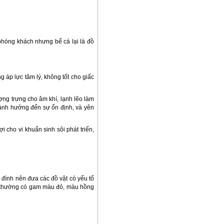
 phòng khách nhưng bể cá lại là đồ
g áp lực tâm lý, không tốt cho giấc
ng trưng cho âm khí, lạnh lẽo làm
, ảnh hưởng đến sự ổn định, và yên
 cho vi khuẩn sinh sôi phát triển,
đình nên đưa các đồ vật có yếu tố
thường có gam màu đỏ, màu hồng