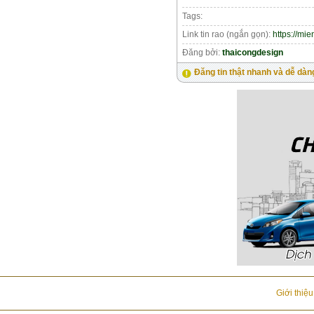
Tags:
Link tin rao (ngắn gọn):
https://mi
Đăng bởi:
thaicongdesign
Đăng tin thật nhanh và dễ dàn
Giới thiệ