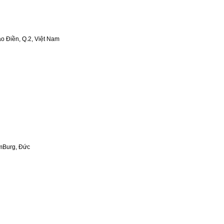
o Điền, Q.2, Việt Nam
mBurg, Đức