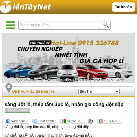
Tài khoản
Dịch vụ khác tại Bến Tre
sàng đột lỗ, thép tấm đục lỗ, nhận gia công đột dập
760 lượt xem
sàng đột lỗ, thép tấm đục lỗ, nhận gia công đột dập