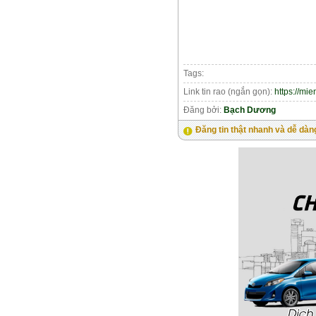
Tags:
Link tin rao (ngắn gọn):
https://mi
Đăng bởi:
Bạch Dương
Đăng tin thật nhanh và dễ dàn