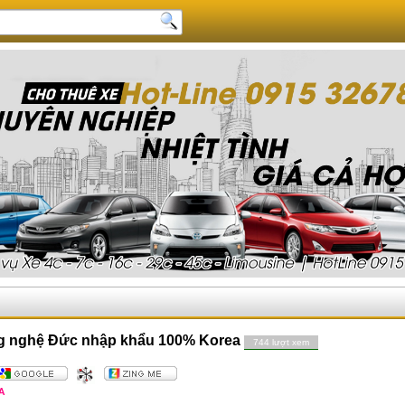
ng nghệ Đức nhập khẩu 100% Korea
744 lượt xem
A