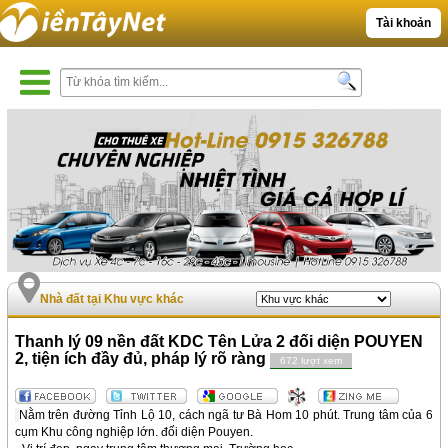
Tài khoản
Nhà đất tại Khu vực khác
Thanh lý 09 nền đất KDC Tên Lửa 2 đối diện POUYEN
2, tiện ích đầy đủ, pháp lý rõ ràng
672 lượt xem
Nằm trên đường Tỉnh Lộ 10, cách ngã tư Bà Hom 10 phút. Trung tâm của 6
cụm Khu công nghiệp lớn. đối diện Pouyen.