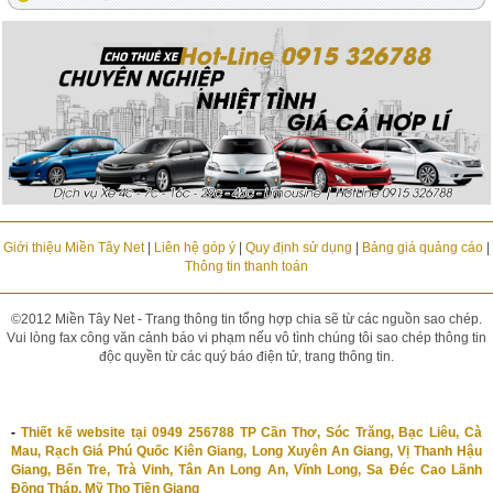
Giới thiệu Miền Tây Net
|
Liên hệ góp ý
|
Quy định sử dụng
|
Bảng giá quảng cáo
|
Thông tin thanh toán
©2012 Miền Tây Net - Trang thông tin tổng hợp chia sẽ từ các nguồn sao chép.
Vui lòng fax công văn cảnh báo vi phạm nếu vô tình chúng tôi sao chép thông tin
độc quyền từ các quý báo điện tử, trang thông tin.
-
Thiết kế website tại 0949 256788 TP Cần Thơ, Sóc Trăng, Bạc Liêu, Cà
Mau, Rạch Giá Phú Quốc Kiên Giang, Long Xuyên An Giang, Vị Thanh Hậu
Giang, Bến Tre, Trà Vinh, Tân An Long An, Vĩnh Long, Sa Đéc Cao Lãnh
Đồng Tháp, Mỹ Tho Tiền Giang