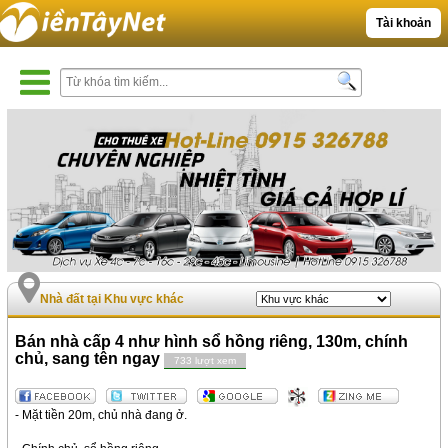
Tài khoản
Nhà đất tại Khu vực khác
Bán nhà cấp 4 như hình sổ hồng riêng, 130m, chính
chủ, sang tên ngay
733 lượt xem
- Mặt tiền 20m, chủ nhà đang ở.