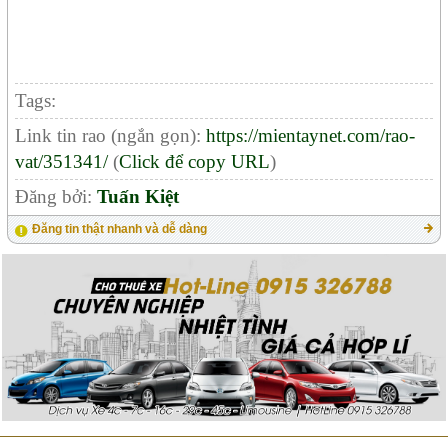
Tags:
Link tin rao (ngắn gọn):
https://mientaynet.com/rao-
vat/351341/
(
Click để copy URL
)
Đăng bởi:
Tuấn Kiệt
Đăng tin thật nhanh và dễ dàng