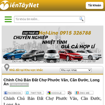
Tài khoản
Nhà đất tại Khu vực khác
Chính Chủ Bán Đất Chợ Phước Vân, Cần Đước, Long
An
681 lượt xem
Chính Chủ Bán Đất Chợ Phước Vân, Cần Đước,
Long An