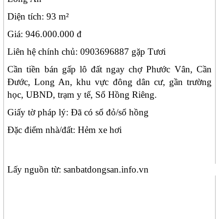
Diện tích: 93 m²
Giá: 946.000.000 đ
Liên hệ chính chủ: 0903696887 gặp Tươi
Cần tiền bán gấp lô đất ngay chợ Phước Vân, Cần
Đước, Long An, khu vực đông dân cư, gần trường
học, UBND, trạm y tế, Sổ Hồng Riêng.
Giấy tờ pháp lý: Đã có sổ đỏ/sổ hồng
Đặc điểm nhà/đất: Hẻm xe hơi
Lấy nguồn từ: sanbatdongsan.info.vn