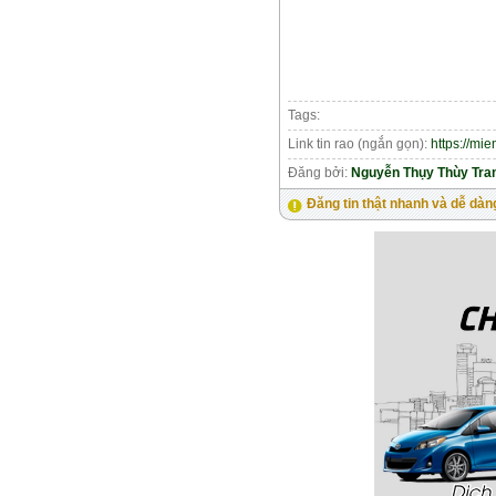
Tags:
Link tin rao (ngắn gọn):
https://mi
Đăng bởi:
Nguyễn Thụy Thùy Tra
Đăng tin thật nhanh và dễ dàn