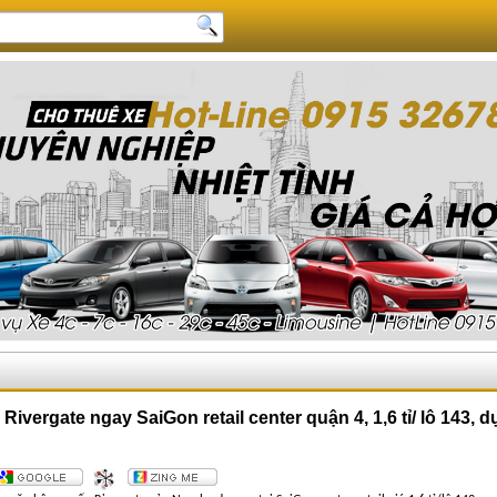
vergate ngay SaiGon retail center quận 4, 1,6 tỉ/ lô 143,